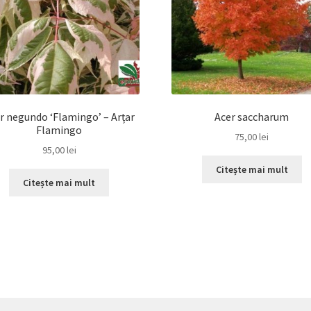
r negundo ‘Flamingo’ – Arțar
Acer saccharum
Flamingo
75,00
lei
95,00
lei
Citește mai mult
Citește mai mult