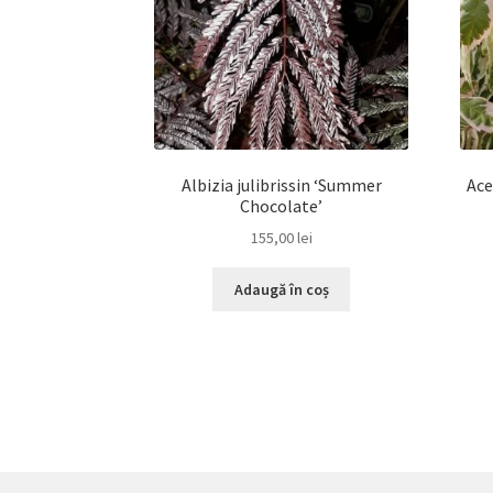
Albizia julibrissin ‘Summer
Ace
Chocolate’
155,00
lei
Adaugă în coș