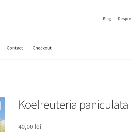
Blog
Despre 
Contact
Checkout
Koelreuteria paniculata
40,00
lei