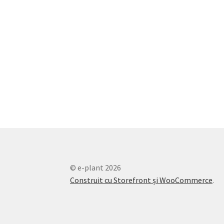
© e-plant 2026
Construit cu Storefront și WooCommerce
.