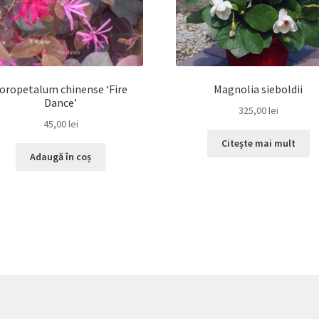
oropetalum chinense ‘Fire
Magnolia sieboldii
Dance’
325,00
lei
45,00
lei
Citește mai mult
Adaugă în coș