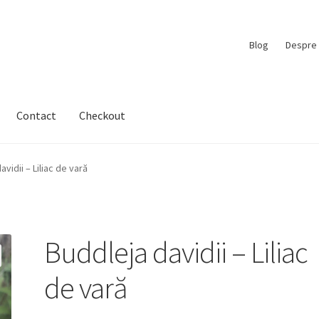
Blog
Despre 
Contact
Checkout
avidii – Liliac de vară
Buddleja davidii – Liliac
de vară