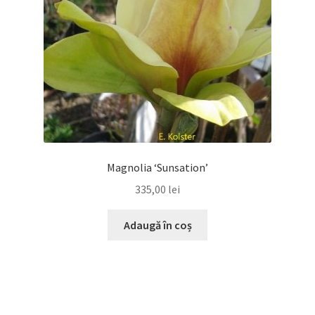
Magnolia ‘Sunsation’
335,00
lei
Adaugă în coș