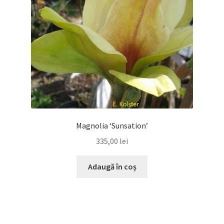
Magnolia ‘Sunsation’
335,00
lei
Adaugă în coș