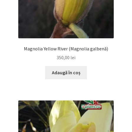
Magnolia Yellow River (Magnolia galbenă)
350,00
lei
Adaugă în coș