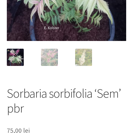
Sorbaria sorbifolia ‘Sem’
pbr
75,00
lei