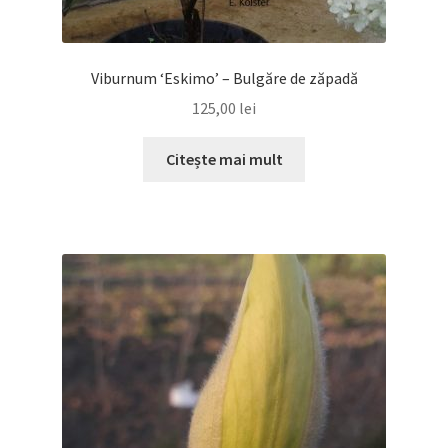
Viburnum ‘Eskimo’ – Bulgăre de zăpadă
125,00
lei
Citește mai mult