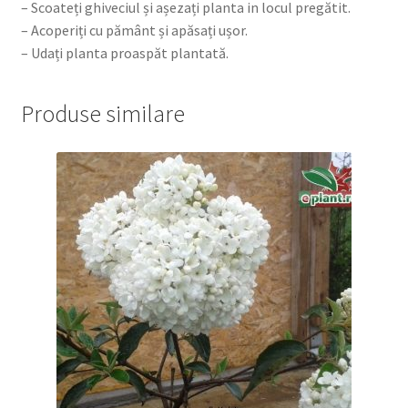
– Scoateți ghiveciul și așezați planta in locul pregătit.
– Acoperiți cu pământ și apăsați ușor.
– Udați planta proaspăt plantată.
Produse similare