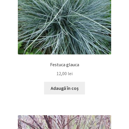
Festuca glauca
12,00
lei
Adaugă în coș