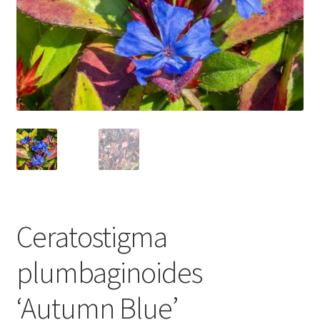
Ceratostigma
plumbaginoides
‘Autumn Blue’