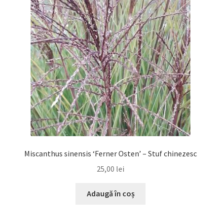
Miscanthus sinensis ‘Ferner Osten’ – Stuf chinezesc
25,00
lei
Adaugă în coș