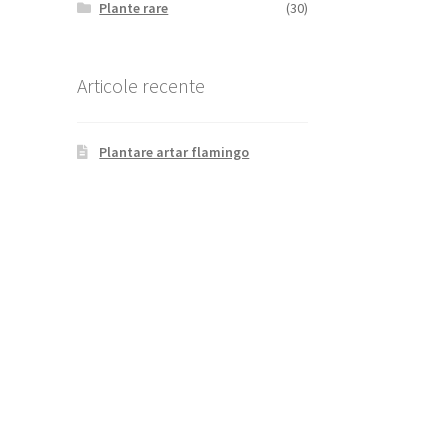
Plante rare
(30)
Articole recente
e’
Plantare artar flamingo