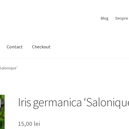
Blog
Despre 
Contact
Checkout
‘Salonique’
Iris germanica ‘Saloniqu
15,00
lei