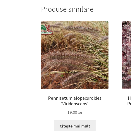
Produse similare
Pennisetum alopecuroides
H
‘Viridenscens’
P
19,00
lei
Citește mai mult