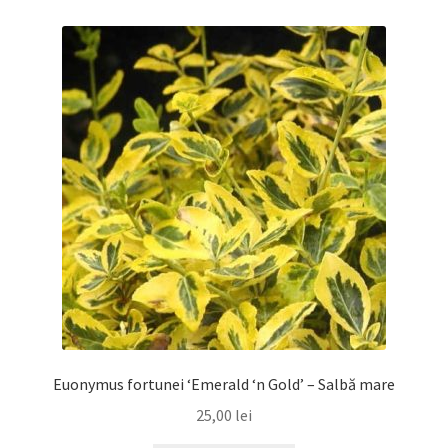
Euonymus fortunei ‘Emerald ‘n Gold’ – Salbă mare
25,00
lei