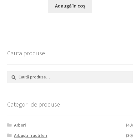
Adaugă în coș
Cauta produse
Caută
Caută
după:
Categorii de produse
Arbori
(40)
Arbuști fructiferi
(30)