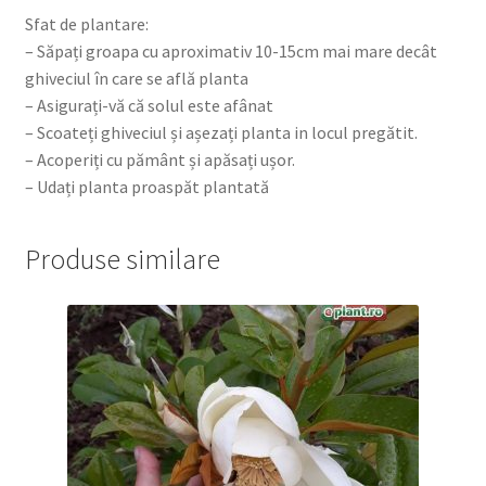
Sfat de plantare:
– Săpați groapa cu aproximativ 10-15cm mai mare decât
ghiveciul în care se află planta
– Asigurați-vă că solul este afânat
– Scoateți ghiveciul și așezați planta in locul pregătit.
– Acoperiți cu pământ și apăsați ușor.
– Udați planta proaspăt plantată
Produse similare