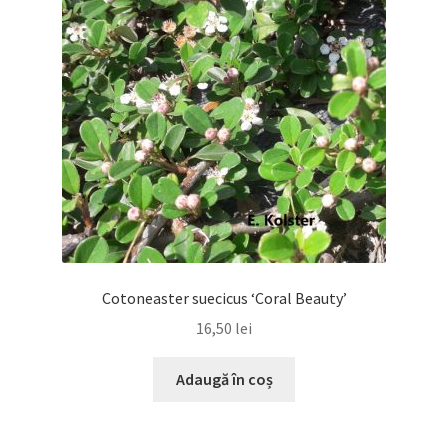
Cotoneaster suecicus ‘Coral Beauty’
16,50
lei
Adaugă în coș