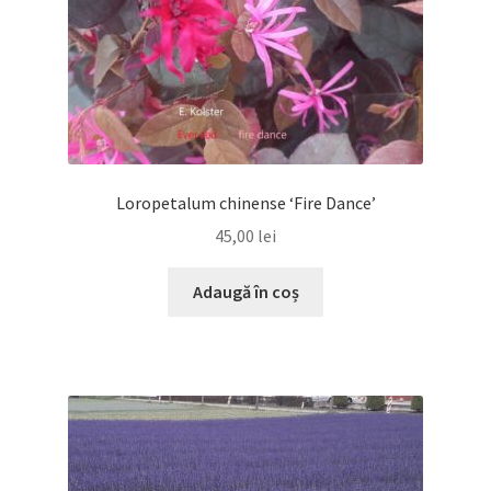
Loropetalum chinense ‘Fire Dance’
45,00
lei
Adaugă în coș