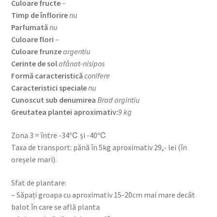
Culoare fructe
–
Timp de înflorire
nu
Parfumată
nu
Culoare flori
–
Culoare frunze
argentiu
Cerinte de sol
afânat-nisipos
Formă caracteristică
conifere
Caracteristici speciale
nu
Cunoscut sub denumirea
Brad argintiu
Greutatea plantei aproximativ:
9 kg
Zona 3 = între -34℃ și -40℃
Taxa de transport: pănă în 5kg aproximativ 29,- lei (în
oreșele mari).
Sfat de plantare:
– Săpați groapa cu aproximativ 15-20cm mai mare decât
balot în care se află planta