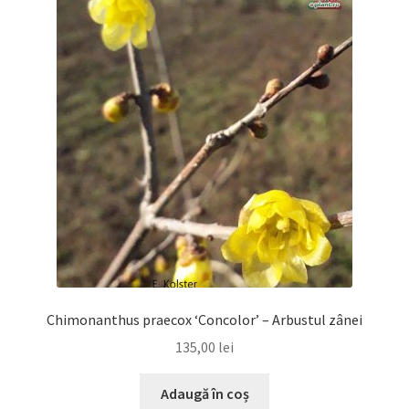
Chimonanthus praecox ‘Concolor’ – Arbustul zânei
135,00
lei
Adaugă în coș