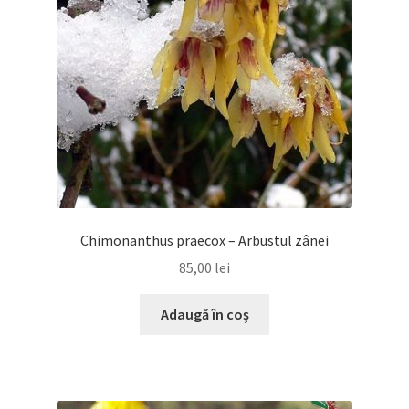
Chimonanthus praecox – Arbustul zânei
85,00
lei
Adaugă în coș