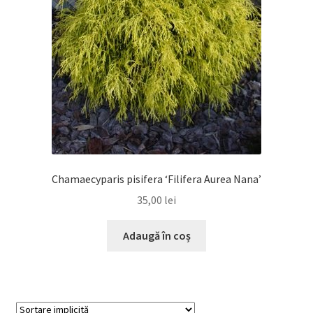
Chamaecyparis pisifera ‘Filifera Aurea Nana’
35,00
lei
Adaugă în coș