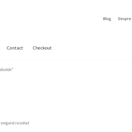
Blog
Despre 
Contact
Checkout
eboldii”
 singurul rezultat