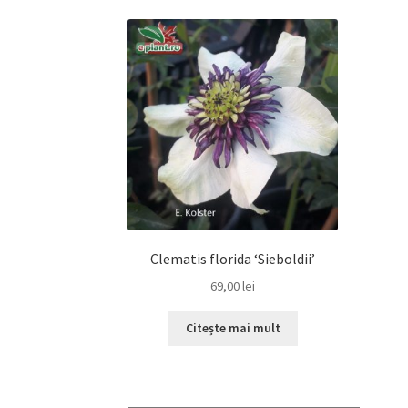
Clematis florida ‘Sieboldii’
69,00
lei
Citește mai mult