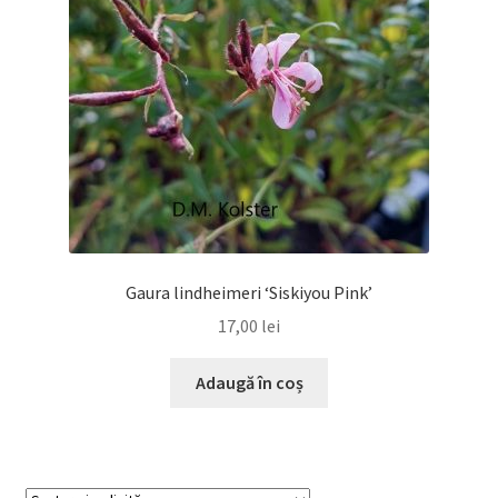
Gaura lindheimeri ‘Siskiyou Pink’
17,00
lei
Adaugă în coș