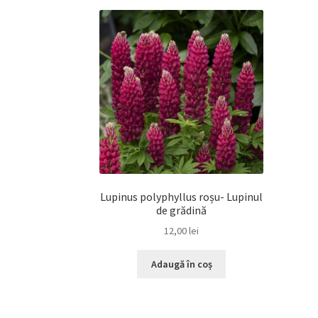
Lupinus polyphyllus roșu- Lupinul
de grădină
12,00
lei
Adaugă în coș