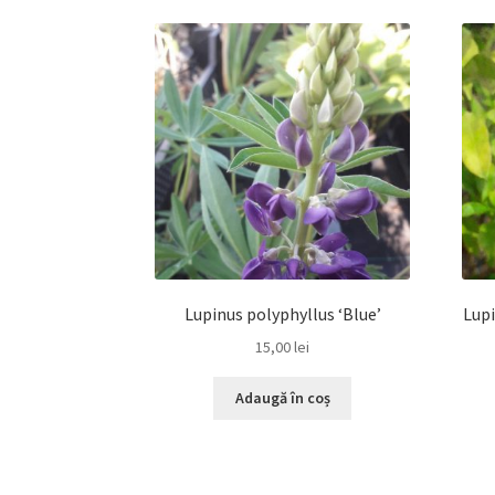
Lupinus polyphyllus ‘Blue’
Lupi
15,00
lei
Adaugă în coș