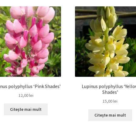
nus polyphyllus ‘Pink Shades’
Lupinus polyphyllus ‘Yell
Shades’
12,00
lei
15,00
lei
Citește mai mult
Citește mai mult