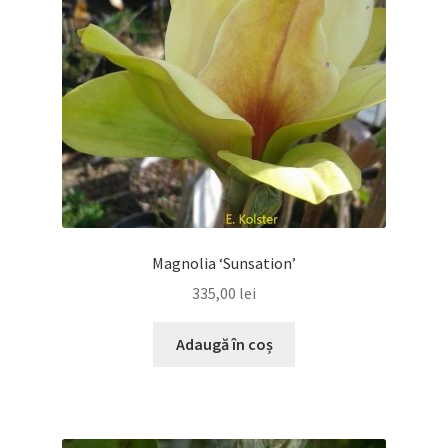
Magnolia ‘Sunsation’
335,00
lei
Adaugă în coș