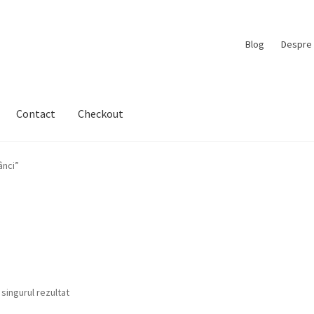
Blog
Despre 
Contact
Checkout
ânci”
 singurul rezultat