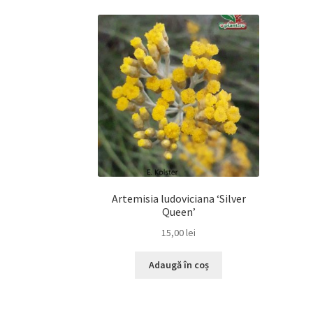
Artemisia ludoviciana ‘Silver
Queen’
15,00
lei
Adaugă în coș