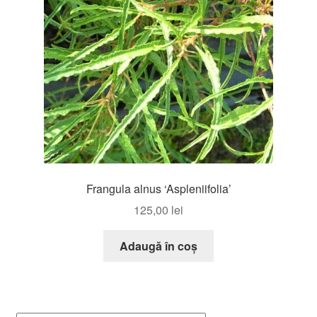
Frangula alnus ‘Aspleniifolia’
125,00
lei
Adaugă în coș