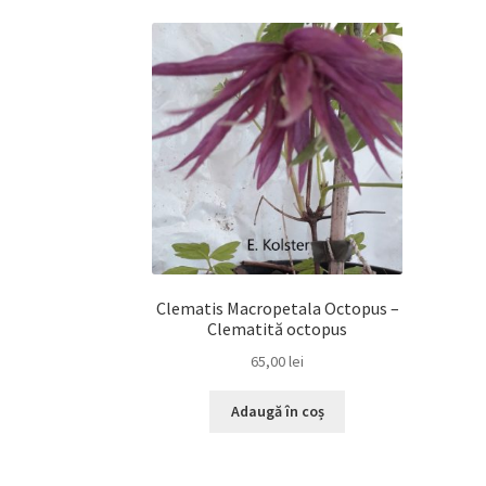
Clematis Macropetala Octopus –
Clematită octopus
65,00
lei
Adaugă în coș