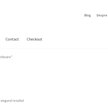
Blog
Despre 
Contact
Checkout
ărătoare”
 singurul rezultat