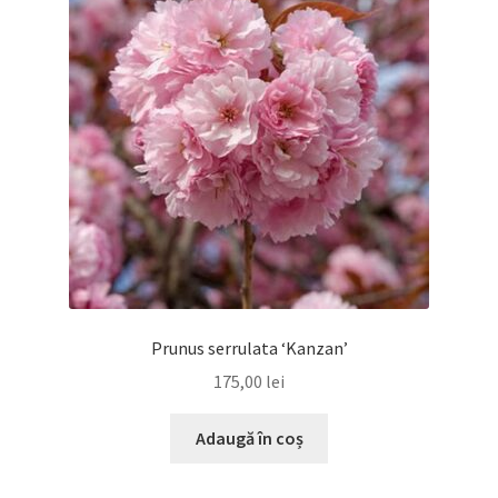
Prunus serrulata ‘Kanzan’
175,00
lei
Adaugă în coș