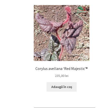
Corylus avellana ‘Red Majestic’®
235,00
lei
Adaugă în coș