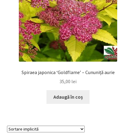
Spiraea japonica ‘Goldflame’ – Cununiță aurie
35,00
lei
Adaugă în coș