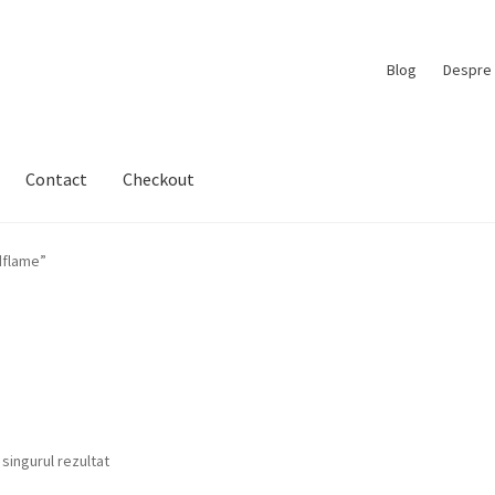
Blog
Despre 
Contact
Checkout
dflame”
 singurul rezultat