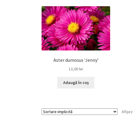
Aster dumosus ‘Jenny’
13,00
lei
Adaugă în coș
Afișez