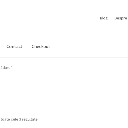
Blog
Despre 
Contact
Checkout
pădure”
 toate cele 3 rezultate