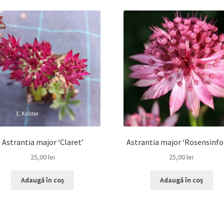
Astrantia major ‘Claret’
Astrantia major ‘Rosensinfo
25,00
lei
25,00
lei
Adaugă în coș
Adaugă în coș