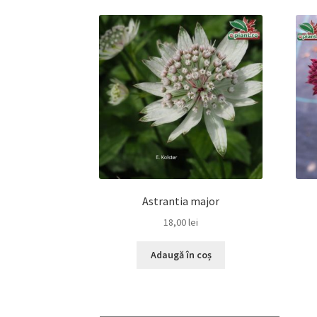
Astrantia major
18,00
lei
Adaugă în coș