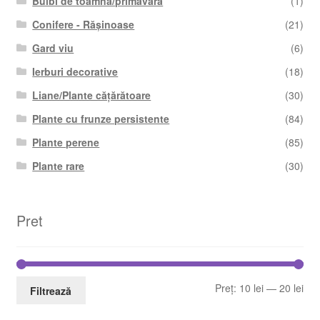
Bulbi de toamnă/primăvară
(1)
Conifere - Rășinoase
(21)
Gard viu
(6)
Ierburi decorative
(18)
Liane/Plante cățărătoare
(30)
Plante cu frunze persistente
(84)
Plante perene
(85)
Plante rare
(30)
Pret
Pre
Pre
Preț:
10 lei
—
20 lei
Filtrează
min
ma