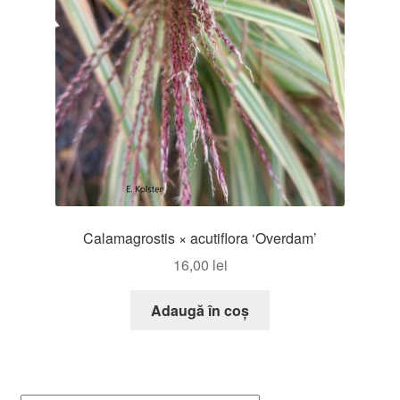
Calamagrostis × acutiflora ‘Overdam’
16,00
lei
Adaugă în coș