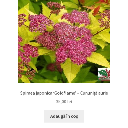
Spiraea japonica ‘Goldflame’ – Cununiță aurie
35,00
lei
Adaugă în coș