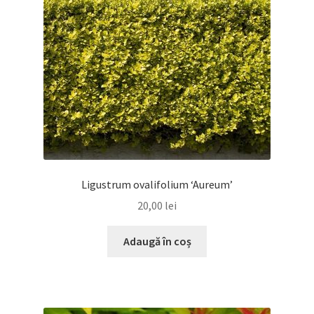
Ligustrum ovalifolium ‘Aureum’
20,00
lei
Adaugă în coș