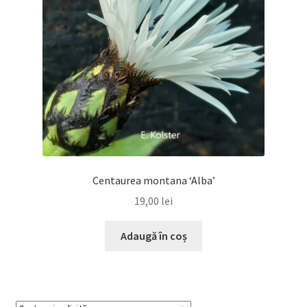
Centaurea montana ‘Alba’
19,00
lei
Adaugă în coș