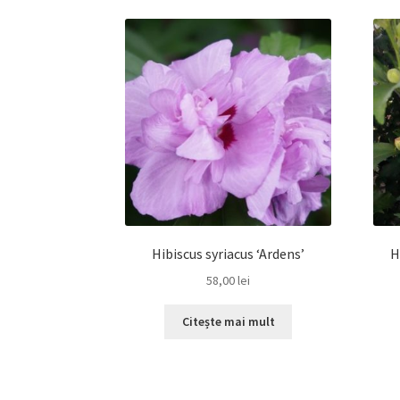
Hibiscus syriacus ‘Ardens’
H
58,00
lei
Citește mai mult