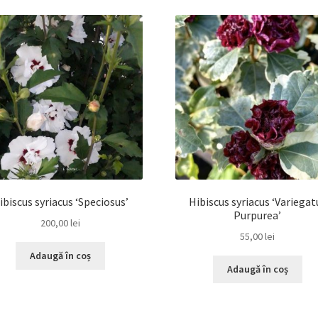
ibiscus syriacus ‘Speciosus’
Hibiscus syriacus ‘Variegat
Purpurea’
200,00
lei
55,00
lei
Adaugă în coș
Adaugă în coș