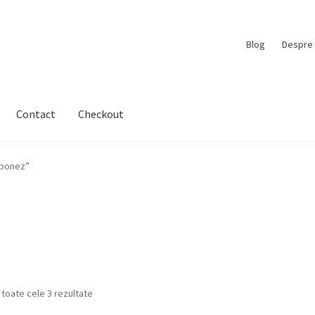
Blog
Despre 
Contact
Checkout
aponez”
 toate cele 3 rezultate