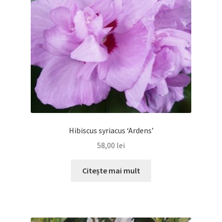
Hibiscus syriacus ‘Ardens’
58,00
lei
Citește mai mult