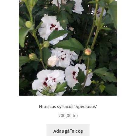
Hibiscus syriacus ‘Speciosus’
200,00
lei
Adaugă în coș