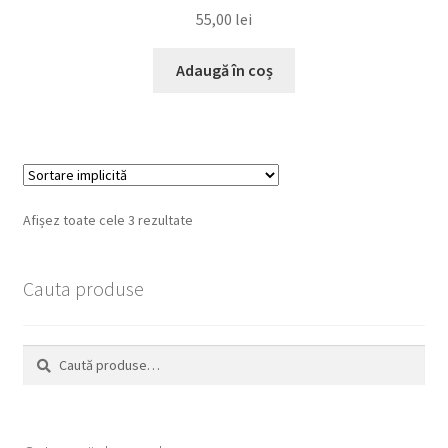
55,00
lei
Adaugă în coș
Afișez toate cele 3 rezultate
Cauta produse
Caută
Caută
după: