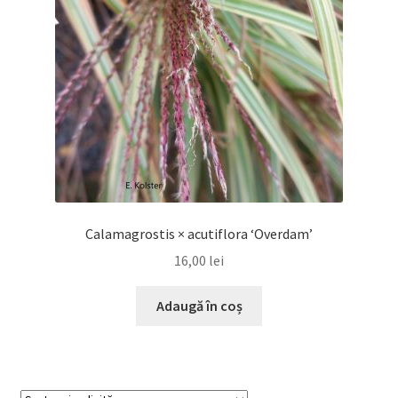
Calamagrostis × acutiflora ‘Overdam’
16,00
lei
Adaugă în coș