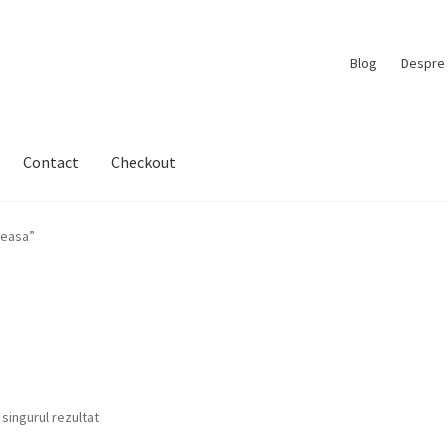
Blog
Despre 
Contact
Checkout
reasa”
 singurul rezultat