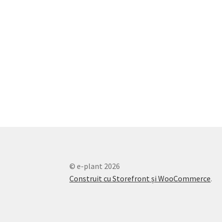
© e-plant 2026
Construit cu Storefront și WooCommerce
.