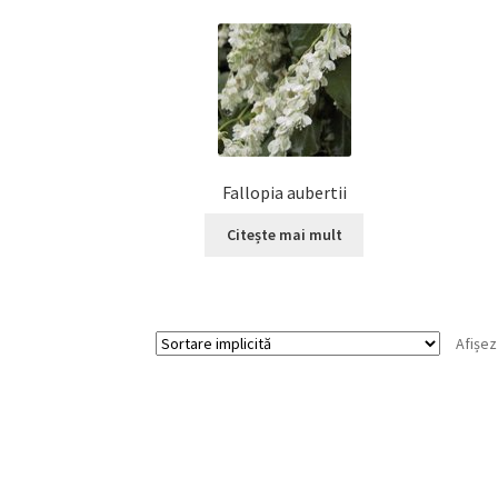
Fallopia aubertii
Citește mai mult
Afișez