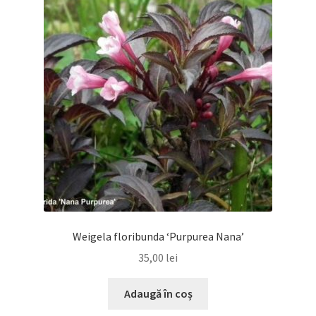
Weigela floribunda ‘Purpurea Nana’
35,00
lei
Adaugă în coș