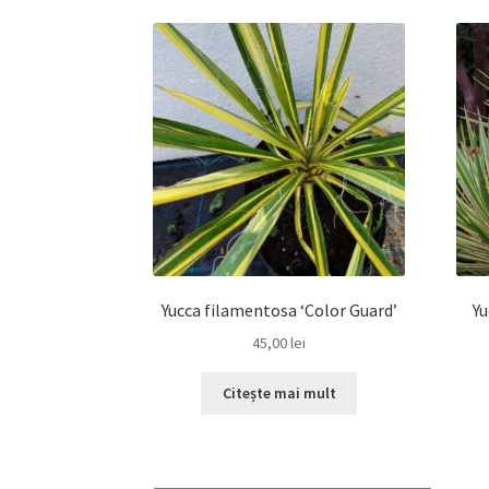
Yucca filamentosa ‘Color Guard’
Yu
45,00
lei
Citește mai mult