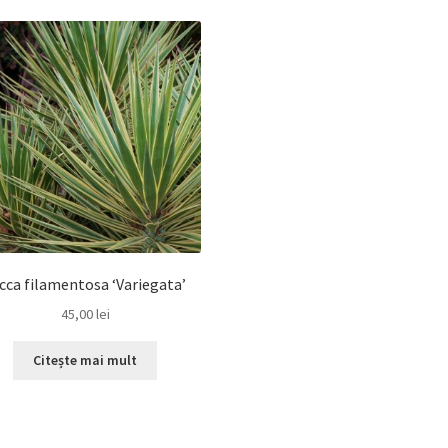
cca filamentosa ‘Variegata’
45,00
lei
Citește mai mult