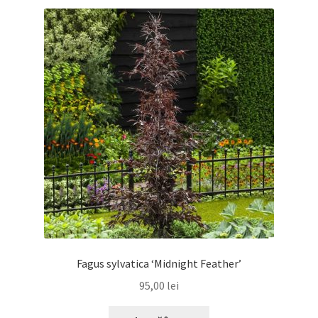
Fagus sylvatica ‘Midnight Feather’
95,00
lei