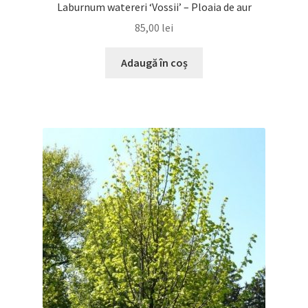
Laburnum watereri ‘Vossii’ – Ploaia de aur
85,00
lei
Adaugă în coș