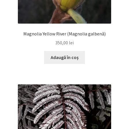
Magnolia Yellow River (Magnolia galbenă)
350,00
lei
Adaugă în coș