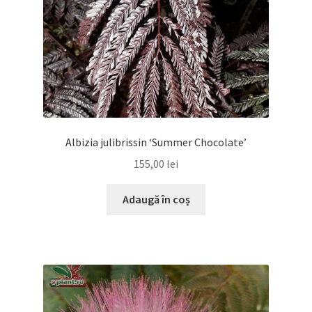
Albizia julibrissin ‘Summer Chocolate’
155,00
lei
Adaugă în coș