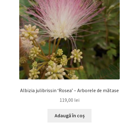
Albizia julibrissin ‘Rosea’ – Arborele de mătase
119,00
lei
Adaugă în coș