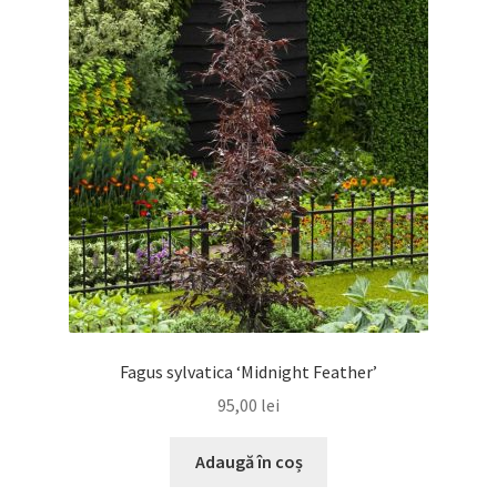
Fagus sylvatica ‘Midnight Feather’
95,00
lei
Adaugă în coș