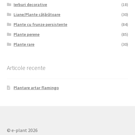
Ierburi decorative
(18)
Liane/Plante cățărătoare
(30)
Plante cu frunze persistente
(84)
Plante perene
(85)
Plante rare
(30)
Articole recente
Plantare artar flamingo
© e-plant 2026