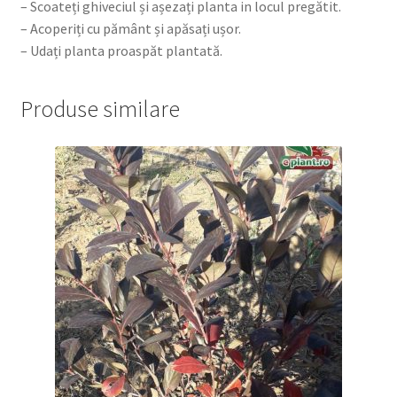
– Scoateți ghiveciul și așezați planta in locul pregătit.
– Acoperiți cu pământ și apăsați ușor.
– Udați planta proaspăt plantată.
Produse similare