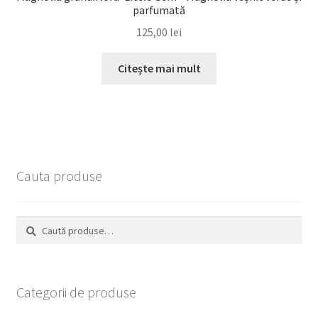
parfumată
125,00
lei
Citește mai mult
Cauta produse
Caută
Caută
după:
Categorii de produse