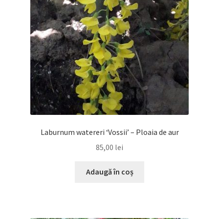
Laburnum watereri ‘Vossii’ – Ploaia de aur
85,00
lei
Adaugă în coș