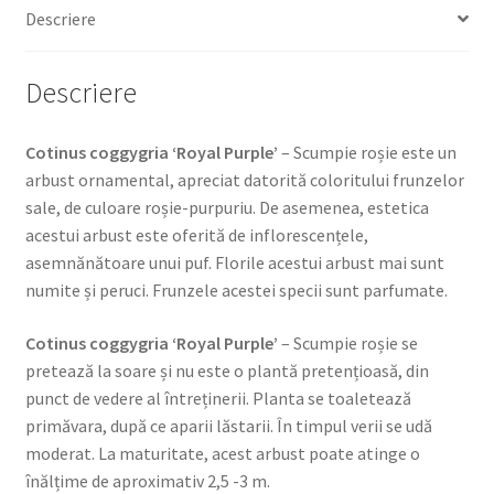
Descriere
Descriere
Cotinus coggygria ‘Royal Purple’
– Scumpie roșie este un
arbust ornamental, apreciat datorită coloritului frunzelor
sale, de culoare roșie-purpuriu. De asemenea, estetica
acestui arbust este oferită de inflorescențele,
asemnănătoare unui puf. Florile acestui arbust mai sunt
numite și peruci. Frunzele acestei specii sunt parfumate.
Cotinus coggygria ‘Royal Purple’
– Scumpie roșie se
pretează la soare și nu este o plantă pretențioasă, din
punct de vedere al întreținerii. Planta se toaletează
primăvara, după ce aparii lăstarii. În timpul verii se udă
moderat. La maturitate, acest arbust poate atinge o
înălțime de aproximativ 2,5 -3 m.