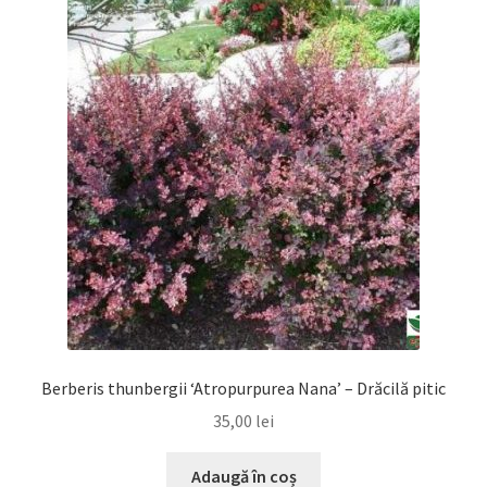
Berberis thunbergii ‘Atropurpurea Nana’ – Drăcilă pitic
35,00
lei
Adaugă în coș