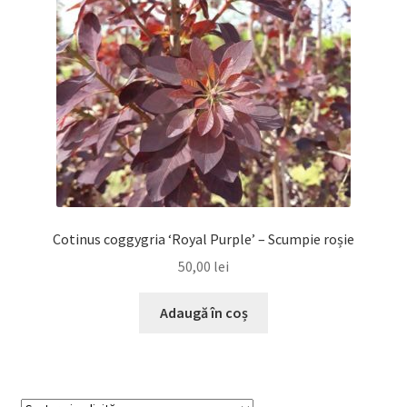
Cotinus coggygria ‘Royal Purple’ – Scumpie roșie
50,00
lei
Adaugă în coș