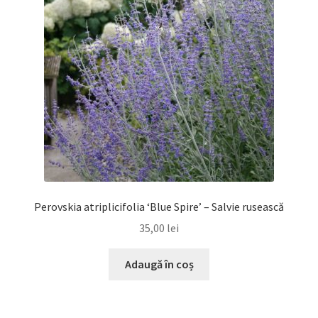
Perovskia atriplicifolia ‘Blue Spire’ – Salvie rusească
35,00
lei
Adaugă în coș