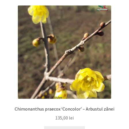
Chimonanthus praecox ‘Concolor’ – Arbustul zânei
135,00
lei