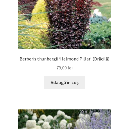
Berberis thunbergii ‘Helmond Pillar’ (Drăcilă)
79,00
lei
Adaugă în coș