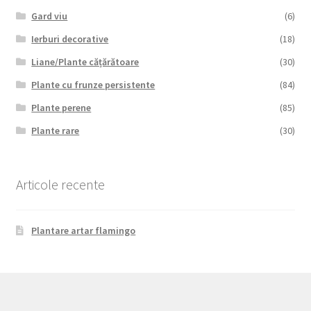
Gard viu
(6)
Ierburi decorative
(18)
Liane/Plante cățărătoare
(30)
Plante cu frunze persistente
(84)
Plante perene
(85)
Plante rare
(30)
Articole recente
Plantare artar flamingo