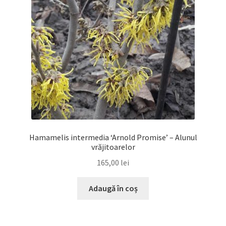
Hamamelis intermedia ‘Arnold Promise’ – Alunul
vrăjitoarelor
165,00
lei
Adaugă în coș