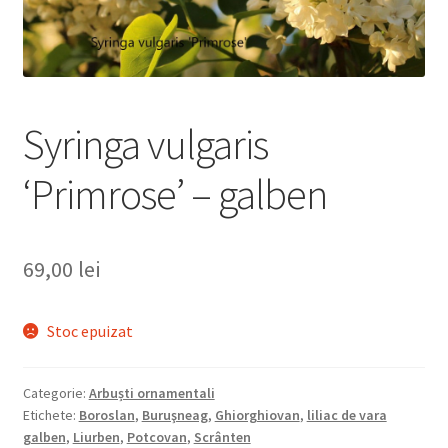
Syringa vulgaris
‘Primrose’ – galben
69,00
lei
Stoc epuizat
Categorie:
Arbuști ornamentali
Etichete:
Boroslan
,
Buruşneag
,
Ghiorghiovan
,
liliac de vara
galben
,
Liurben
,
Potcovan
,
Scrânten