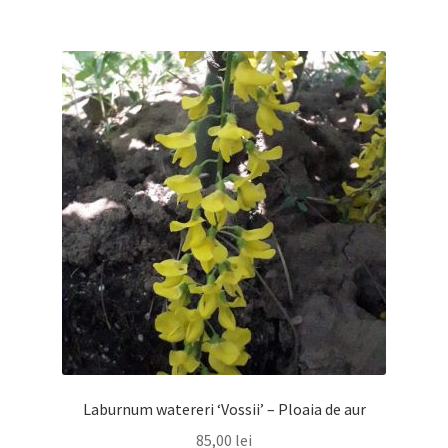
Laburnum watereri ‘Vossii’ – Ploaia de aur
85,00
lei