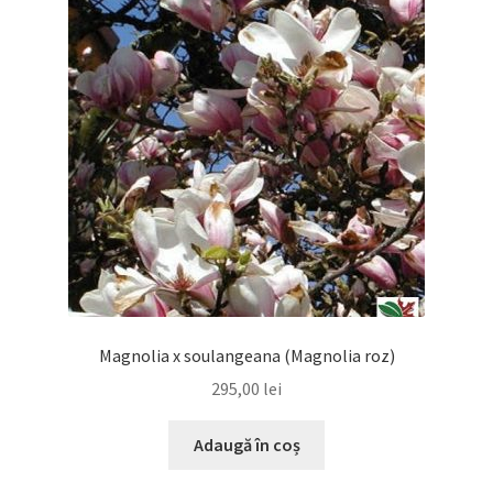
Magnolia x soulangeana (Magnolia roz)
295,00
lei
Adaugă în coș