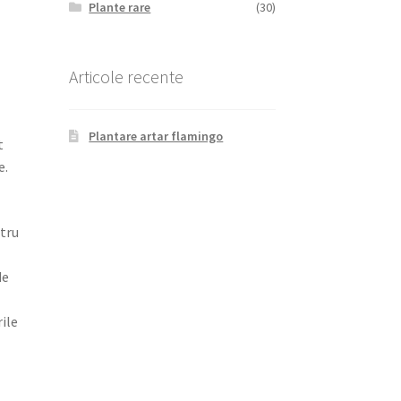
Plante rare
(30)
Articole recente
Plantare artar flamingo
t
e.
tru
de
ile