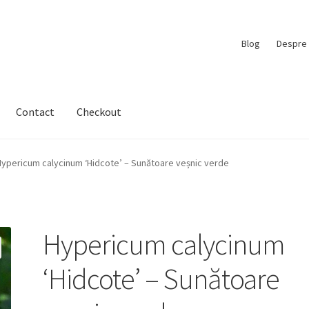
Blog
Despre 
Contact
Checkout
Hypericum calycinum ‘Hidcote’ – Sunătoare veșnic verde
Hypericum calycinum
‘Hidcote’ – Sunătoare