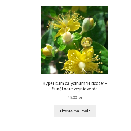
Hypericum calycinum ‘Hidcote’ –
Sunătoare veșnic verde
46,00
lei
Citește mai mult