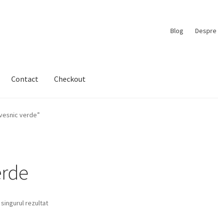
Blog
Despre 
Contact
Checkout
vesnic verde”
erde
 singurul rezultat