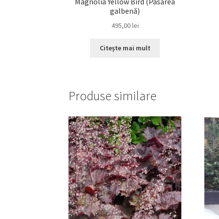
Magnolia Yellow Bird (Pasărea
galbenă)
495,00
lei
Citește mai mult
Produse similare