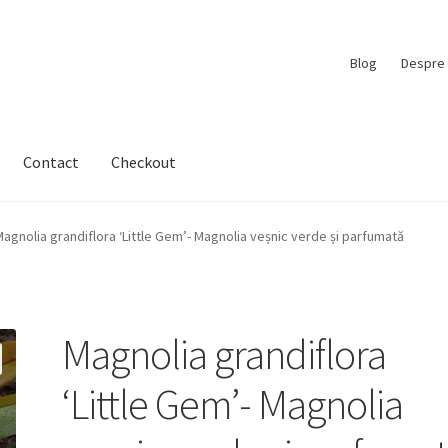
Blog
Despre 
Contact
Checkout
agnolia grandiflora ‘Little Gem’- Magnolia veșnic verde și parfumată
Magnolia grandiflora
‘Little Gem’- Magnolia