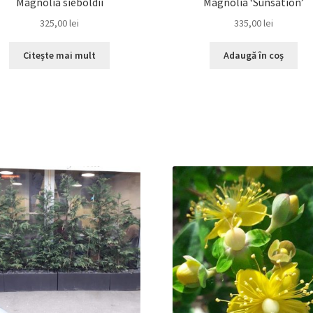
Magnolia sieboldii
Magnolia ‘Sunsation’
325,00
lei
335,00
lei
Citește mai mult
Adaugă în coș