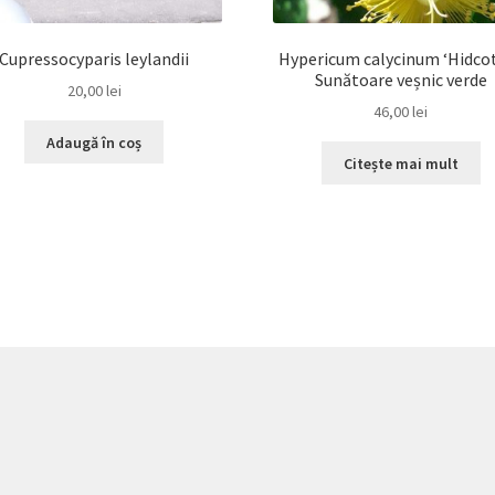
Cupressocyparis leylandii
Hypericum calycinum ‘Hidcot
Sunătoare veșnic verde
20,00
lei
46,00
lei
Adaugă în coș
Citește mai mult