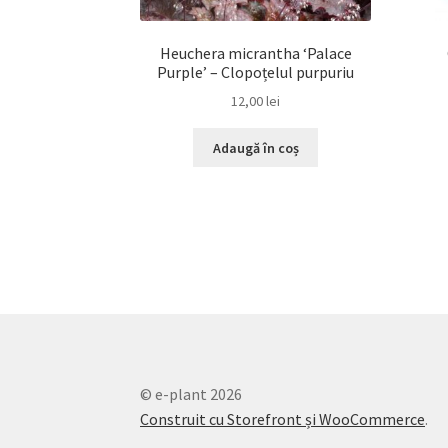
Heuchera micrantha ‘Palace
Purple’ – Clopoțelul purpuriu
12,00
lei
Adaugă în coș
© e-plant 2026
Construit cu Storefront și WooCommerce
.