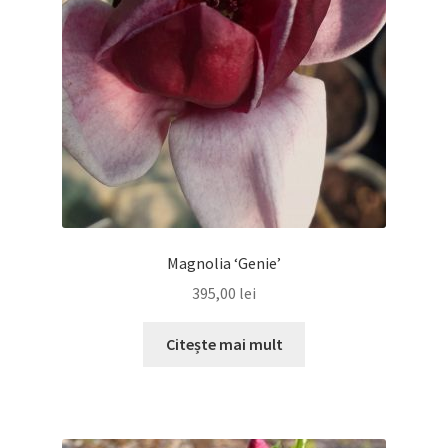
Magnolia ‘Genie’
395,00
lei
Citește mai mult