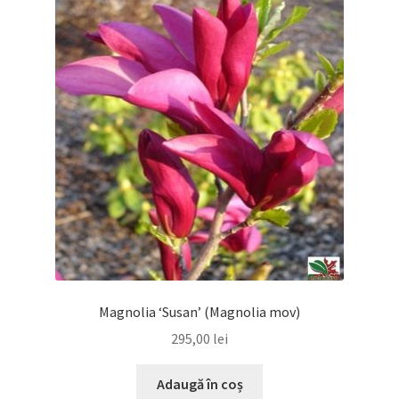
Magnolia ‘Susan’ (Magnolia mov)
295,00
lei
Adaugă în coș