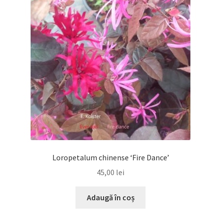
Loropetalum chinense ‘Fire Dance’
45,00
lei
Adaugă în coș