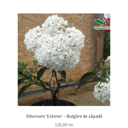
Viburnum ‘Eskimo’ – Bulgăre de zăpadă
125,00
lei