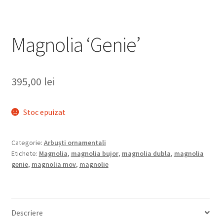
Magnolia ‘Genie’
395,00
lei
Stoc epuizat
Categorie:
Arbuști ornamentali
Etichete:
Magnolia
,
magnolia bujor
,
magnolia dubla
,
magnolia
genie
,
magnolia mov
,
magnolie
Descriere