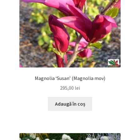
Magnolia ‘Susan’ (Magnolia mov)
295,00
lei
Adaugă în coș