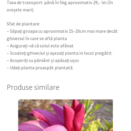
Taxa de transport: pănă în 5kg aproximativ 29,- lei (în
oreșele mari).
Sfat de plantare:
– Săpați groapa cu aproximativ 15-20cm mai mare decât
ghiveciul în care se află planta
– Asigurați-vă că solul este afânat
– Scoateți ghiveciul și așezați planta in locul pregătit.
– Acoperiți cu pământ și apăsați ușor.
– Udați planta proaspăt plantată.
Produse similare