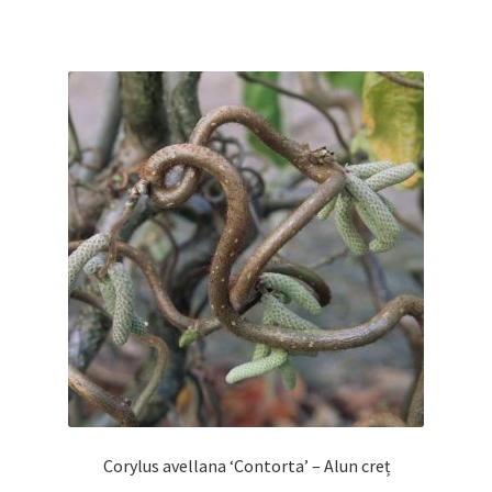
Corylus avellana ‘Contorta’ – Alun creț