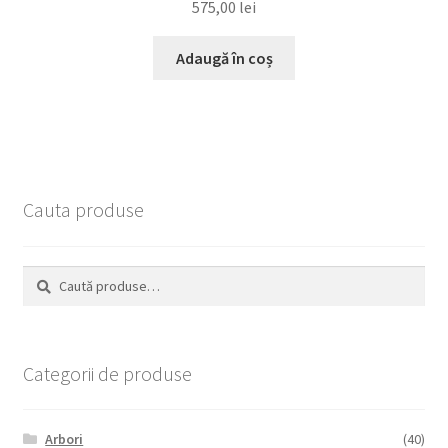
575,00
lei
Adaugă în coș
Cauta produse
Caută
Caută
după:
Categorii de produse
Arbori
(40)